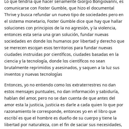
Lo que tendría que hacer seriamente Giorgio Bongiovanni, es
comunicarse con Foster Gumble, que hizo el documental
Thrive y busca refundar un nuevo tipo de sociedades pero en
el sistema monetario, Foster Gumble dice que hay que hallar
soluciones con principios de la no agresión, y la violencia,
entonces esta seria una gran solución, fundar nuevas
sociedades en donde los humanos por libertad y derecho que
se merecen escojan esos territorios para fundar nuevas
ciudades instruidas por científicos, ciudades basadas en la
ciencia y la tecnología, donde los científicos no sean
brutalmente reprimidos y asesinados, y saquen a la luz sus
inventos y nuevas tecnologías
Entonces, yo no entiendo como los extraterrestres no dan
estos mensajes puntuales, no dan información y sabiduría,
hablan del amor, pero no se dan cuenta de que antes del
amor esta la justicia, justicia es darle a cada quien lo que por
razonamiento le corresponde, entonces yo en el libro que
escribí es que el hombre es dueño de su cuerpo y tiene la
libertad por naturaleza, con el fin de saciar sus necesidades,