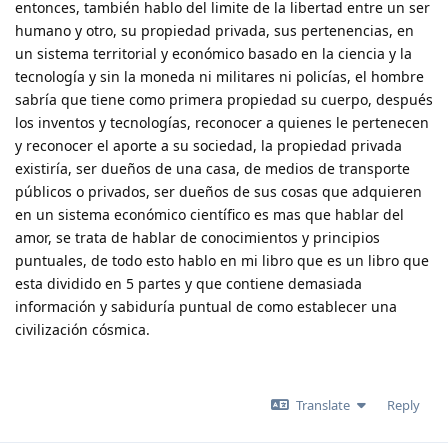
entonces, también hablo del limite de la libertad entre un ser
humano y otro, su propiedad privada, sus pertenencias, en
un sistema territorial y económico basado en la ciencia y la
tecnología y sin la moneda ni militares ni policías, el hombre
sabría que tiene como primera propiedad su cuerpo, después
los inventos y tecnologías, reconocer a quienes le pertenecen
y reconocer el aporte a su sociedad, la propiedad privada
existiría, ser dueños de una casa, de medios de transporte
públicos o privados, ser dueños de sus cosas que adquieren
en un sistema económico científico es mas que hablar del
amor, se trata de hablar de conocimientos y principios
puntuales, de todo esto hablo en mi libro que es un libro que
esta dividido en 5 partes y que contiene demasiada
información y sabiduría puntual de como establecer una
civilización cósmica.
Translate
Reply