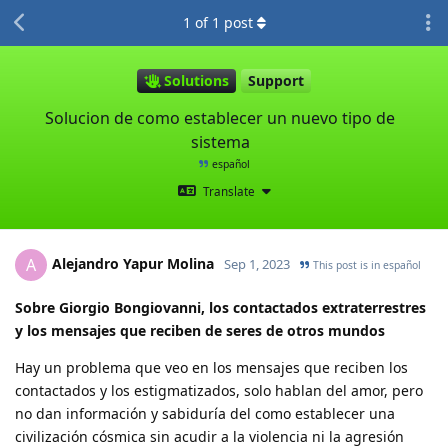
1
of
1
post
Solutions
Support
Solucion de como establecer un nuevo tipo de
sistema
español
Translate
Alejandro Yapur Molina
A
Sep 1, 2023
This post is in
español
Sobre Giorgio Bongiovanni, los contactados extraterrestres
y los mensajes que reciben de seres de otros mundos
Hay un problema que veo en los mensajes que reciben los
contactados y los estigmatizados, solo hablan del amor, pero
no dan información y sabiduría del como establecer una
civilización cósmica sin acudir a la violencia ni la agresión